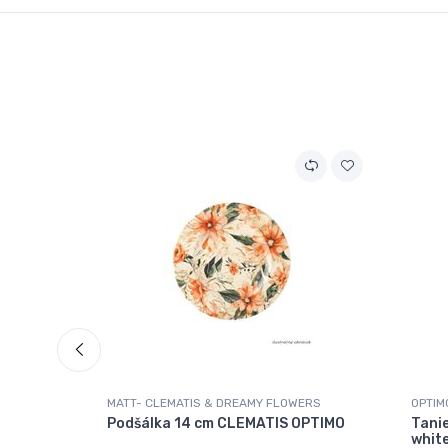
MATT- CLEMATIS & DREAMY FLOWERS
OPTIM
Podšálka 14 cm CLEMATIS OPTIMO
Tani
whit