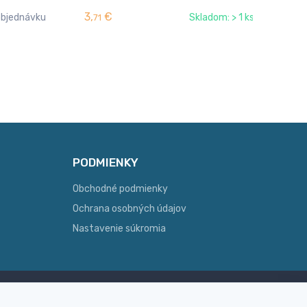
3,
€
4,
objednávku
Skladom: > 1 ks
71
PODMIENKY
Obchodné podmienky
Ochrana osobných údajov
Nastavenie súkromia