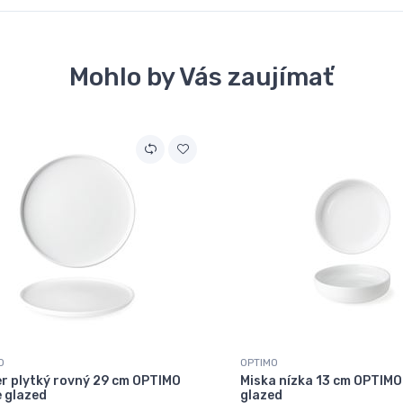
Mohlo by Vás zaujímať
O
OPTIMO
er plytký rovný 29 cm OPTIMO
Miska nízka 13 cm OPTIMO
e glazed
glazed