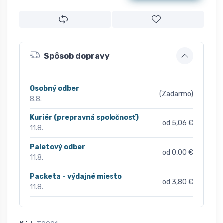
Spôsob dopravy
Osobný odber
(Zadarmo)
8.8.
Kuriér (prepravná spoločnosť)
od 5,06 €
11.8.
Paletový odber
od 0,00 €
11.8.
Packeta - výdajné miesto
od 3,80 €
11.8.