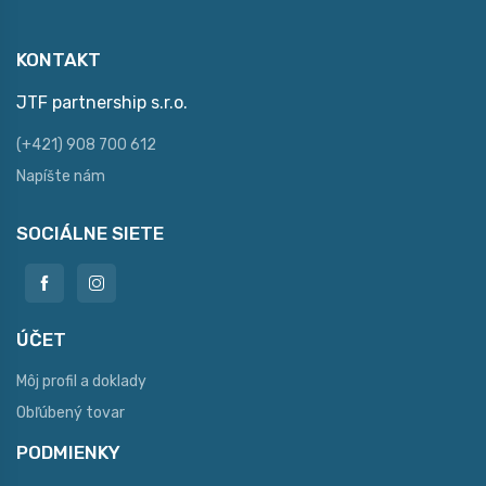
KONTAKT
JTF partnership s.r.o.
(+421) 908 700 612
Napíšte nám
SOCIÁLNE SIETE
ÚČET
Môj profil a doklady
Obľúbený tovar
PODMIENKY