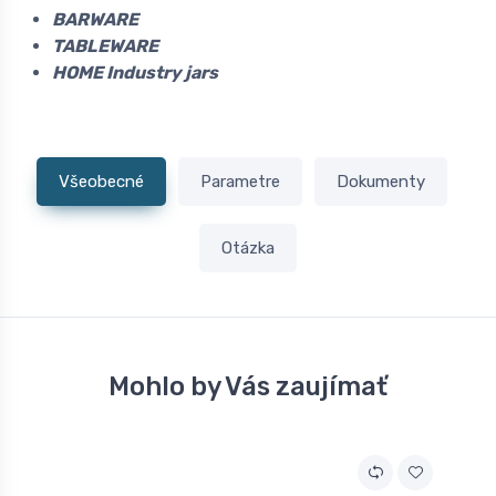
BARWARE
TABLEWARE
HOME Industry jars
Všeobecné
Parametre
Dokumenty
Otázka
Mohlo by Vás zaujímať