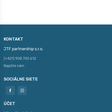
KONTAKT
JTF partnership s.r.o.
(+421) 908 700 612
Napíšte nám
SOCIÁLNE SIETE
ÚČET