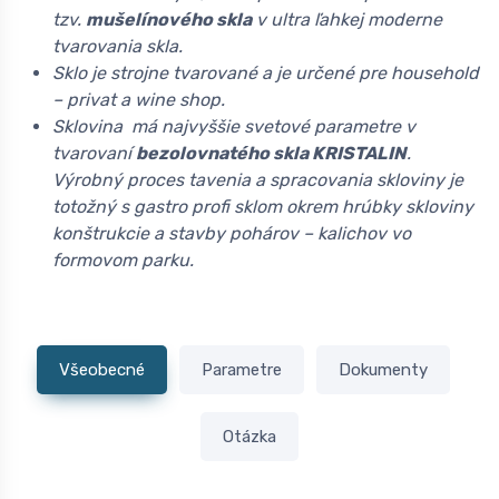
tzv.
mušelínového skla
v ultra ľahkej moderne
tvarovania skla.
Sklo je strojne tvarované a je určené pre household
– privat a wine shop.
Sklovina má najvyššie svetové parametre v
tvarovaní
bezolovnatého skla KRISTALIN
.
Výrobný proces tavenia a spracovania skloviny je
totožný s gastro profi sklom okrem hrúbky skloviny
konštrukcie a stavby pohárov – kalichov vo
formovom parku.
Všeobecné
Parametre
Dokumenty
Otázka