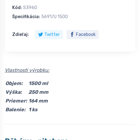
Kód:
S3960
Špecifikácia:
5691/U 1500
Zdieľaj:
Twitter
Facebook
Vlastnosti výrobku:
Objem:
1500 ml
Výška:
250 mm
Priemer:
164 mm
Balenie:
1 ks