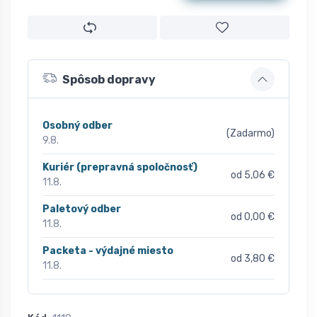
Spôsob dopravy
Osobný odber
(Zadarmo)
9.8.
Kuriér (prepravná spoločnosť)
od 5,06 €
11.8.
Paletový odber
od 0,00 €
11.8.
Packeta - výdajné miesto
od 3,80 €
11.8.