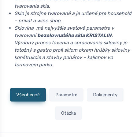
tvarovania skla.
Sklo je strojne tvarované a je určené pre household
– privat a wine shop.
Sklovina má najvyššie svetové parametre v
tvarovaní
bezolovnatého skla KRISTALIN
.
Výrobný proces tavenia a spracovania skloviny je
totožný s gastro profi sklom okrem hrúbky skloviny
konštrukcie a stavby pohárov – kalichov vo
formovom parku.
Všeobecné
Parametre
Dokumenty
Otázka