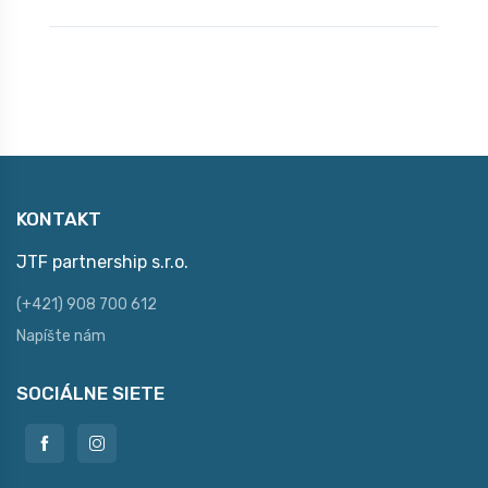
KONTAKT
JTF partnership s.r.o.
(+421) 908 700 612
Napíšte nám
SOCIÁLNE SIETE