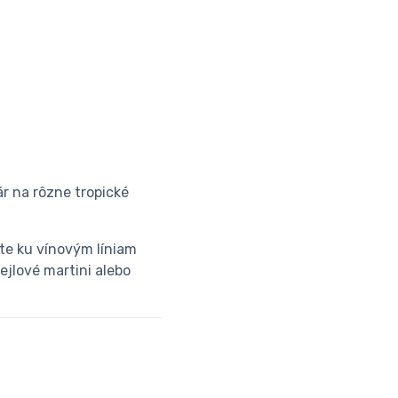
 na rôzne tropické
te ku vínovým líniam
ejlové martini alebo