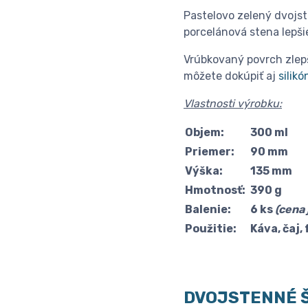
Pastelovo zelený dvojst
porcelánová stena lepšie
Vrúbkovaný povrch zlepš
môžete dokúpiť aj
silik
Vlastnosti výrobku:
Objem:
300 ml
Priemer:
90 mm
Výška:
135 mm
Hmotnosť:
390 g
Balenie:
6 ks
(cena 
Použitie:
Káva, čaj,
DVOJSTENNÉ 