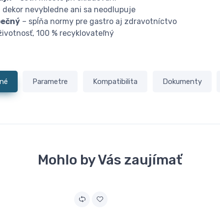
 dekor nevybledne ani sa neodlupuje
pečný
– spĺňa normy pre gastro aj zdravotníctvo
životnosť, 100 % recyklovateľný
né
Parametre
Kompatibilita
Dokumenty
Mohlo by Vás zaujímať