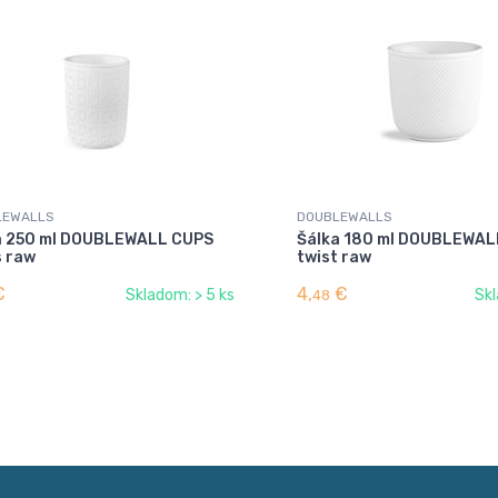
LEWALLS
DOUBLEWALLS
a 250 ml DOUBLEWALL CUPS
Šálka 180 ml DOUBLEWAL
s raw
twist raw
€
4,
€
Skladom: > 5 ks
Skl
48