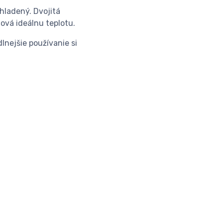
hladený. Dvojitá
hová ideálnu teplotu.
nejšie používanie si