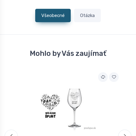
Všeobecné
Otázka
Mohlo by Vás zaujímať