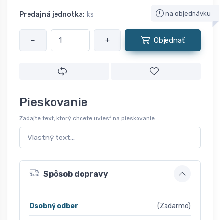
na objednávku
Predajná jednotka:
ks
−
+
Objednať
Pieskovanie
Zadajte text, ktorý chcete uviesť na pieskovanie.
Spôsob dopravy
Osobný odber
(Zadarmo)