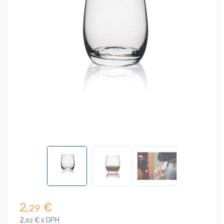
2,
€
29
2,
€ s DPH
82