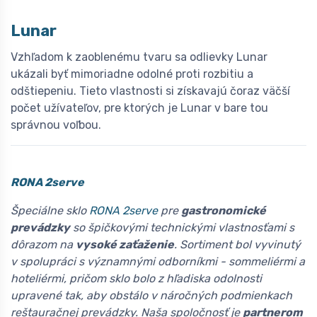
Lunar
Vzhľadom k zaoblenému tvaru sa odlievky Lunar
ukázali byť mimoriadne odolné proti rozbitiu a
odštiepeniu. Tieto vlastnosti si získavajú čoraz väčší
počet užívateľov, pre ktorých je Lunar v bare tou
správnou voľbou.
RONA 2serve
Špeciálne sklo
RONA 2serve
pre
gastronomické
prevádzky
so špičkovými technickými vlastnosťami s
dôrazom na
vysoké zaťaženie
. Sortiment bol vyvinutý
v spolupráci s významnými odborníkmi - sommeliérmi a
hoteliérmi, pričom sklo bolo z hľadiska odolnosti
upravené tak, aby obstálo v náročných podmienkach
reštauračnej prevádzky. Naša spoločnosť je
partnerom