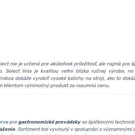
lect nie je určená pre akúkoľvek príležitosť, ale najmä pre š
o. Select línia je kvalitou veľmi blízka ručnej výrobe, n
robca dokáže vyrobiť vysoké kalichy na stroji, ako to doká
 klientom výnimočný produkt za rozumnú cenu.
erve
pre
gastronomické prevádzky
so špičkovými technick
aženie
. Sortiment bol vyvinutý v spolupráci s významnými 