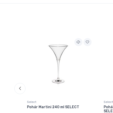
Select
Select
Pohár Martini 240 ml SELECT
Pohá
SEL