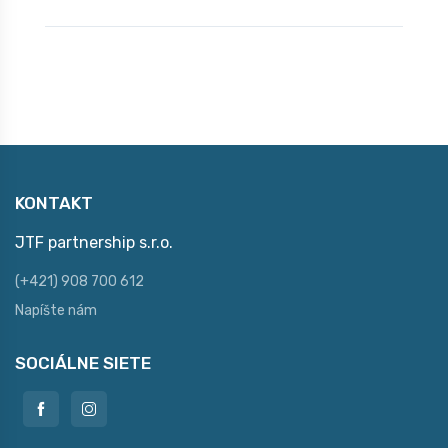
KONTAKT
JTF partnership s.r.o.
(+421) 908 700 612
Napíšte nám
SOCIÁLNE SIETE