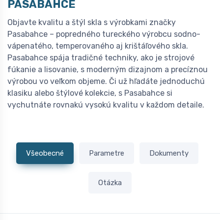
PASABAHCE
Objavte kvalitu a štýl skla s výrobkami značky
Pasabahce – popredného tureckého výrobcu sodno-
vápenatého, temperovaného aj krištáľového skla.
Pasabahce spája tradičné techniky, ako je strojové
fúkanie a lisovanie, s moderným dizajnom a precíznou
výrobou vo veľkom objeme. Či už hľadáte jednoduchú
klasiku alebo štýlové kolekcie, s Pasabahce si
vychutnáte rovnakú vysokú kvalitu v každom detaile.
Všeobecné
Parametre
Dokumenty
Otázka