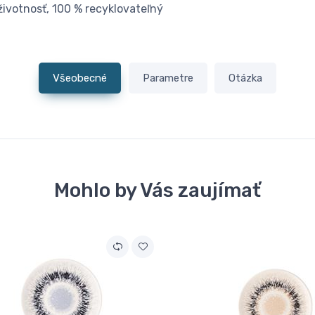
životnosť, 100 % recyklovateľný
Všeobecné
Parametre
Otázka
Mohlo by Vás zaujímať