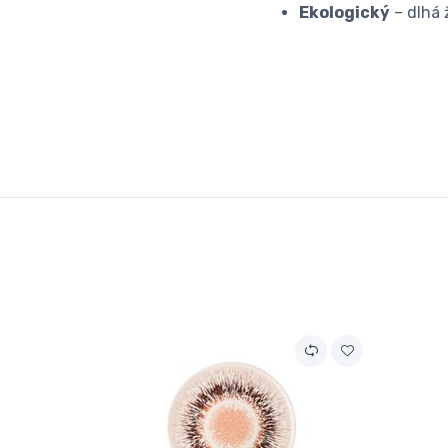
Ekologický
– dlhá 