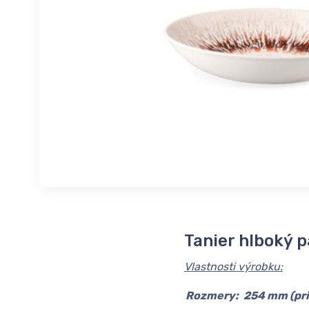
Tanier hlboký 
Vlastnosti výrobku:
Rozmery:
254 mm (pri