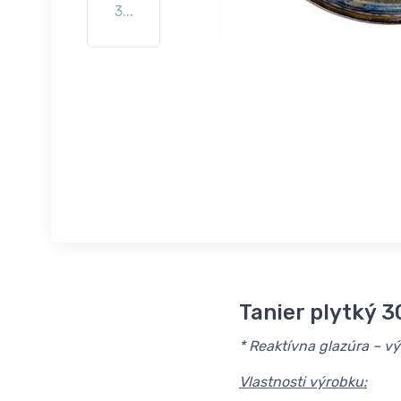
3...
Tanier plytký 
* Reaktívna glazúra – výr
Vlastnosti výrobku: