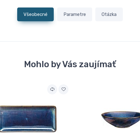
Všeobecné
Parametre
Otázka
Mohlo by Vás zaujímať