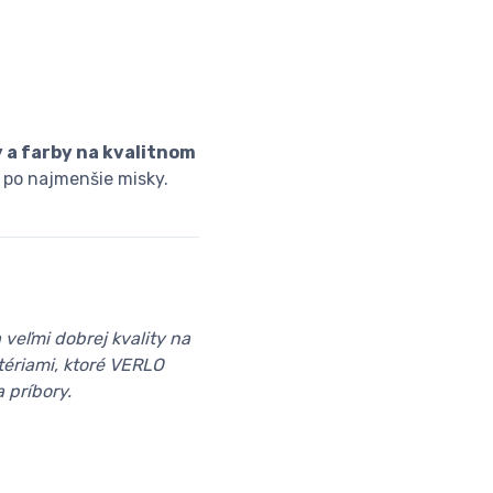
 a farby na kvalitnom
 po najmenšie misky.
veľmi dobrej kvality na
tériami, ktoré VERLO
 príbory.