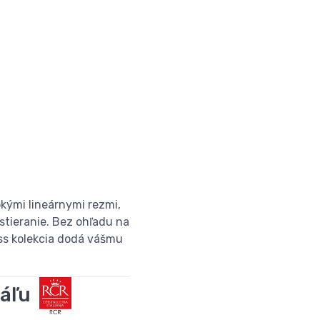
kými lineárnymi rezmi,
stieranie. Bez ohľadu na
ess kolekcia dodá vášmu
táľu