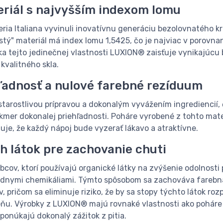
riál s najvyšším indexom lomu
leria Italiana vyvinuli inovatívnu generáciu bezolovnatého k
tý" materiál má index lomu 1,5425, čo je najviac v porovnan
a tejto jedinečnej vlastnosti LUXION® zaisťuje vynikajúcu br
kvalitného skla.
ľadnosť a nulové farebné rezíduum
tarostlivou prípravou a dokonalým vyvážením ingrediencií,
mer dokonalej priehľadnosti. Poháre vyrobené z tohto mater
uje, že každý nápoj bude vyzerať lákavo a atraktívne.
h látok pre zachovanie chuti
obcov, ktorí používajú organické látky na zvýšenie odolnosti
adnymi chemikáliami. Týmto spôsobom sa zachováva farebná
 pričom sa eliminuje riziko, že by sa stopy týchto látok rozp
vôňu. Výrobky z LUXION® majú rovnaké vlastnosti ako poháre
 ponúkajú dokonalý zážitok z pitia.