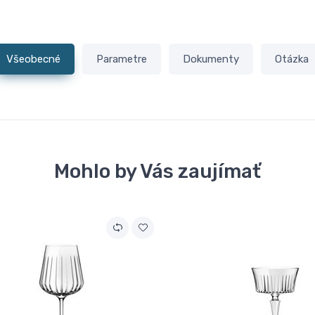
Všeobecné
Parametre
Dokumenty
Otázka
Mohlo by Vás zaujímať