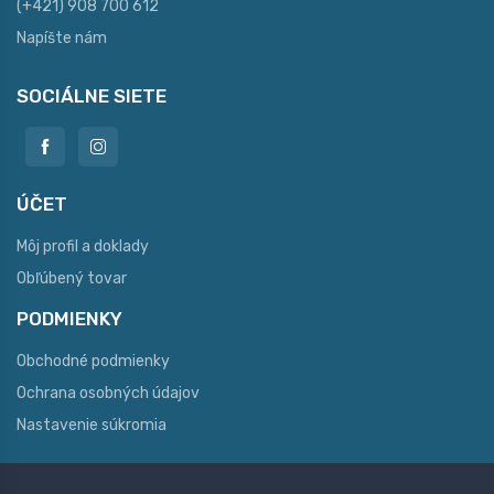
(+421) 908 700 612
Napíšte nám
SOCIÁLNE SIETE
ÚČET
Môj profil a doklady
Obľúbený tovar
PODMIENKY
Obchodné podmienky
Ochrana osobných údajov
Nastavenie súkromia