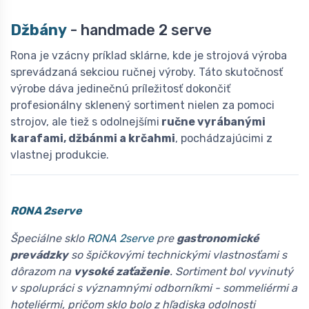
Džbány
- handmade 2 serve
Rona je vzácny príklad sklárne, kde je strojová výroba
sprevádzaná sekciou ručnej výroby. Táto skutočnosť
výrobe dáva jedinečnú príležitosť dokončiť
profesionálny sklenený sortiment nielen za pomoci
strojov, ale tiež s odolnejšími
ručne vyrábanými
karafami, džbánmi a krčahmi
, pochádzajúcimi z
vlastnej produkcie.
RONA 2serve
Špeciálne sklo
RONA 2serve
pre
gastronomické
prevádzky
so špičkovými technickými vlastnosťami s
dôrazom na
vysoké zaťaženie
. Sortiment bol vyvinutý
v spolupráci s významnými odborníkmi - sommeliérmi a
hoteliérmi, pričom sklo bolo z hľadiska odolnosti