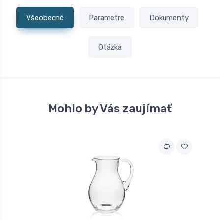
Všeobecné
Parametre
Dokumenty
Otázka
Mohlo by Vás zaujímať