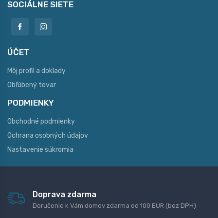
SOCIÁLNE SIETE
ÚČET
Môj profil a doklady
Obľúbený tovar
PODMIENKY
Obchodné podmienky
Ochrana osobných údajov
Nastavenie súkromia
Doprava zdarma
Doručenie k Vám domov zdarma od 100 EUR (bez DPH)