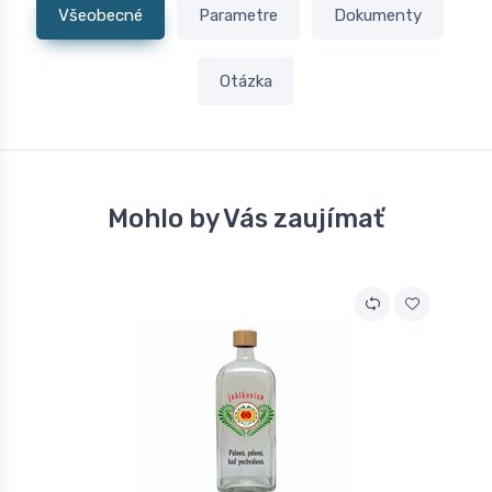
Všeobecné
Parametre
Dokumenty
Otázka
Mohlo by Vás zaujímať