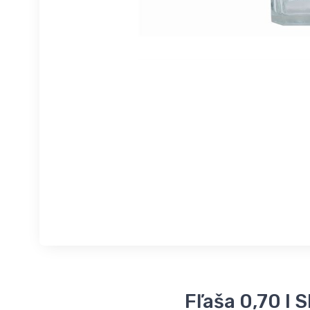
Fľaša 0,70 l 