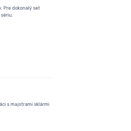
. Pre dokonalý set
sériu.
áci s majstrami sklármi