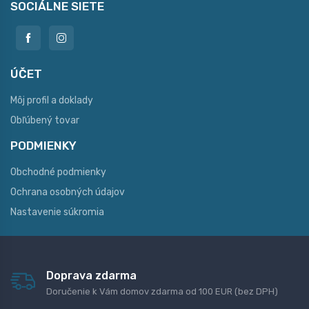
SOCIÁLNE SIETE
ÚČET
Môj profil a doklady
Obľúbený tovar
PODMIENKY
Obchodné podmienky
Ochrana osobných údajov
Nastavenie súkromia
Doprava zdarma
Doručenie k Vám domov zdarma od 100 EUR (bez DPH)