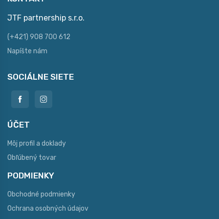
JTF partnership s.r.o.
(+421) 908 700 612
Napíšte nám
SOCIÁLNE SIETE
ÚČET
Môj profil a doklady
Obľúbený tovar
PODMIENKY
Obchodné podmienky
Ochrana osobných údajov