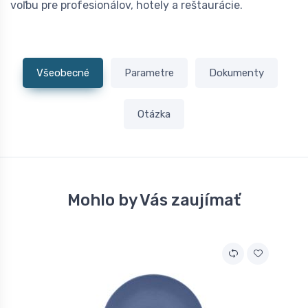
voľbu pre profesionálov, hotely a reštaurácie.
Všeobecné
Parametre
Dokumenty
Otázka
Mohlo by Vás zaujímať