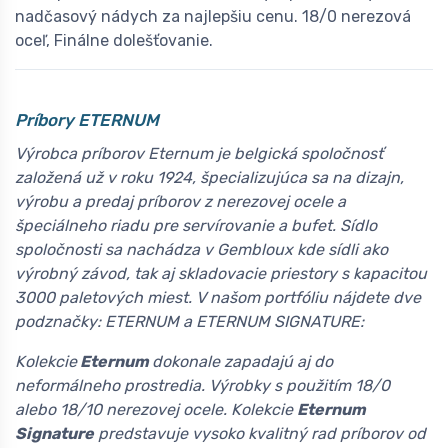
nadčasový nádych za najlepšiu cenu. 18/0 nerezová
oceľ, Finálne dolešťovanie.
Príbory ETERNUM
Výrobca príborov Eternum je belgická spoločnosť
založená už v roku 1924, špecializujúca sa na dizajn,
výrobu a predaj príborov z nerezovej ocele a
špeciálneho riadu pre servírovanie a bufet. Sídlo
spoločnosti sa nachádza v Gembloux kde sídli ako
výrobný závod, tak aj skladovacie priestory s kapacitou
3000 paletových miest. V našom portfóliu nájdete dve
podznačky: ETERNUM a ETERNUM SIGNATURE:
Kolekcie
Eternum
dokonale zapadajú aj do
neformálneho prostredia. Výrobky s použitím 18/0
alebo 18/10 nerezovej ocele. Kolekcie
Eternum
Signature
predstavuje vysoko kvalitný rad príborov od