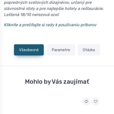
popredných svetových dizajnérov, určený pre
slávnostné stoly a pre najlepšie hotely a reštaurácie.
Leštená 18/10 nerezová oceľ.
Kliknite a prečítajte si rady k používaniu príborov
Všeobecné
Parametre
Otázka
Mohlo by Vás zaujímať