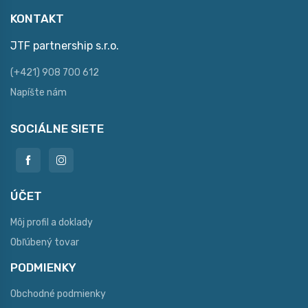
KONTAKT
JTF partnership s.r.o.
(+421) 908 700 612
Napíšte nám
SOCIÁLNE SIETE
ÚČET
Môj profil a doklady
Obľúbený tovar
PODMIENKY
Obchodné podmienky