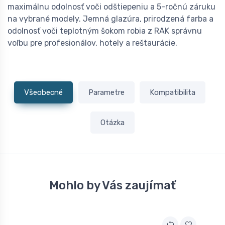
maximálnu odolnosť voči odštiepeniu a 5-ročnú záruku
na vybrané modely. Jemná glazúra, prirodzená farba a
odolnosť voči teplotným šokom robia z RAK správnu
voľbu pre profesionálov, hotely a reštaurácie.
Všeobecné
Parametre
Kompatibilita
Otázka
Mohlo by Vás zaujímať