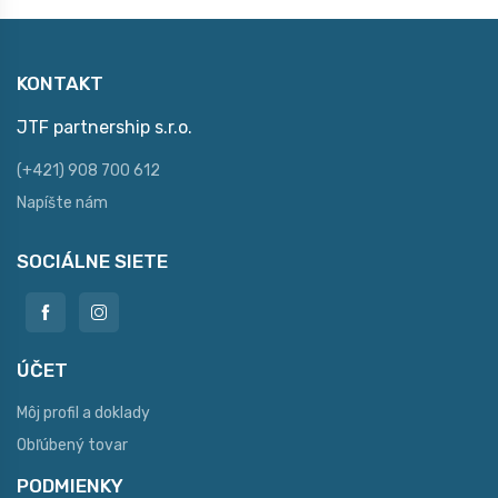
KONTAKT
JTF partnership s.r.o.
(+421) 908 700 612
Napíšte nám
SOCIÁLNE SIETE
ÚČET
Môj profil a doklady
Obľúbený tovar
PODMIENKY