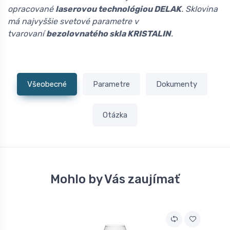
opracované
laserovou technológiou DELAK
. Sklovina
má najvyššie svetové parametre v
tvarovaní
bezolovnatého skla KRISTALIN
.
Všeobecné
Parametre
Dokumenty
Otázka
Mohlo by Vás zaujímať