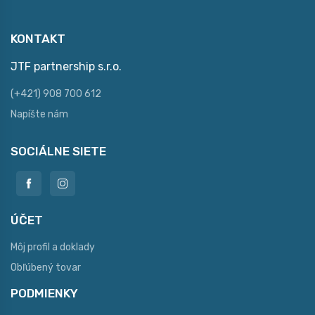
KONTAKT
JTF partnership s.r.o.
(+421) 908 700 612
Napíšte nám
SOCIÁLNE SIETE
ÚČET
Môj profil a doklady
Obľúbený tovar
PODMIENKY