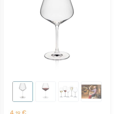
4,
€
19