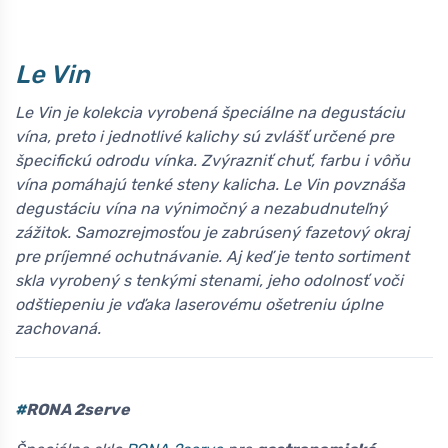
Le Vin
Le Vin je kolekcia vyrobená špeciálne na degustáciu
vína, preto i jednotlivé kalichy sú zvlášť určené pre
špecifickú odrodu vínka. Zvýrazniť chuť, farbu i vôňu
vína pomáhajú tenké steny kalicha. Le Vin povznáša
degustáciu vína na výnimočný a nezabudnuteľný
zážitok. Samozrejmosťou je zabrúsený fazetový okraj
pre príjemné ochutnávanie. Aj keď je tento sortiment
skla vyrobený s tenkými stenami, jeho odolnosť voči
odštiepeniu je vďaka laserovému ošetreniu úplne
zachovaná.
#
RONA 2serve