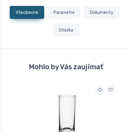
Všeobecné
Parametre
Dokumenty
Otázka
Mohlo by Vás zaujímať