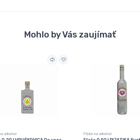
Mohlo by Vás zaujímať
na alkohol
Fľaše na alkohol