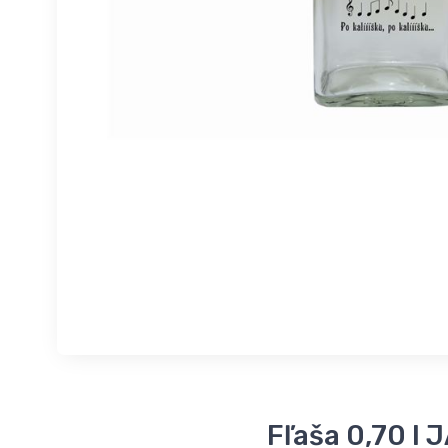
Fľaša 0,70 l 