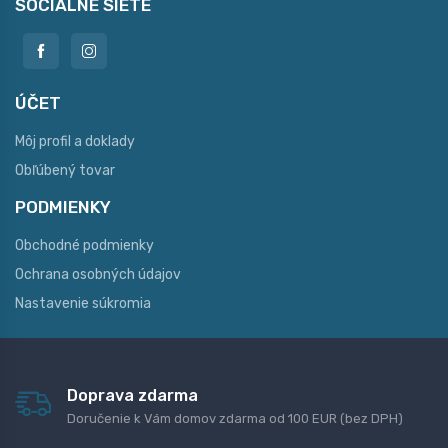
SOCIÁLNE SIETE
ÚČET
Môj profil a doklady
Obľúbený tovar
PODMIENKY
Obchodné podmienky
Ochrana osobných údajov
Nastavenie súkromia
Doprava zdarma
Doručenie k Vám domov zdarma od 100 EUR (bez DPH)