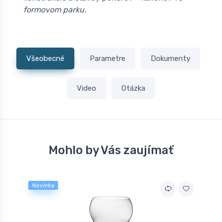
formovom parku.
Všeobecné
Parametre
Dokumenty
Video
Otázka
Mohlo by Vás zaujímať
Novinka