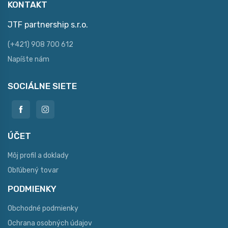
KONTAKT
JTF partnership s.r.o.
(+421) 908 700 612
Napíšte nám
SOCIÁLNE SIETE
ÚČET
Môj profil a doklady
Obľúbený tovar
PODMIENKY
Obchodné podmienky
Ochrana osobných údajov