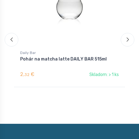
Daily Bar
Pohár na matcha latte DAILY BAR 515ml
2,
€
Skladom: > 1 ks
32