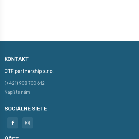
KONTAKT
JTF partnership s.r.o.
(+421) 908 700 612
Napíšte nám
SOCIÁLNE SIETE