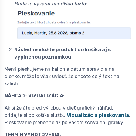
Bude to vyzerať napríklad takto:
Následne vložte produkt do košíka aj s
vyplnenou poznámkou
Mená pieskujeme na kalich a dátum spravidla na
dienko, môžete však uviesť, že chcete celý text na
kalich.
NÁHĽAD- VIZUALIZÁCIA:
Ak si želáte pred výrobou vidieť grafický náhľad,
pridajte si do košíka službu
Vizualizácia pieskovania
.
Pieskovanie prebehne až po vašom schválení grafiky.
TERMÍN VYHOTOVENIA: