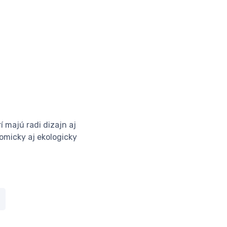
í majú radi dizajn aj
nomicky aj ekologicky