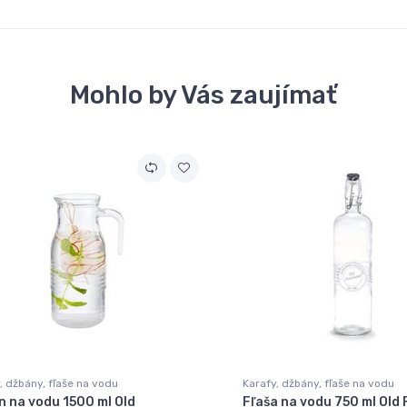
Mohlo by Vás zaujímať
, džbány, fľaše na vodu
Karafy, džbány, fľaše na vodu
n na vodu 1500 ml Old
Fľaša na vodu 750 ml Old