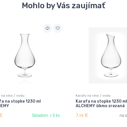
Mohlo by Vás zaujímať
 na víno / vodu
Karafy na víno / vodu
fa na stopke 1230 ml
Karafa na stopke 1230 ml
HEMY
ALCHEMY šikmo zrezaná
€
7,
€
Skladom: > 5 ks
na 
98