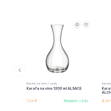
Karafy na víno / vodu
Karafy
Karafa na víno 1200 ml ALSACE
Kara
ALC
7,
€
4,
Skladom: > 5 ks
64
98