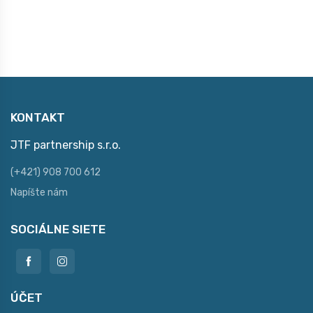
KONTAKT
JTF partnership s.r.o.
(+421) 908 700 612
Napíšte nám
SOCIÁLNE SIETE
ÚČET