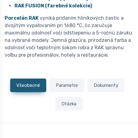
RAK FUSION (farebné kolekcie)
Porcelán RAK
vyniká pridaním hliníkových častíc a
dvojitým vypaľovaním pri 1680 °C, čo zaručuje
maximálnu odolnosť voči odštiepeniu a 5-ročnú záruku
na vybrané modely. Jemná glazúra, prirodzená farba a
odolnosť voči teplotným šokom robia z RAK správnu
voľbu pre profesionálov, hotely a reštaurácie.
Všeobecné
Parametre
Dokumenty
Otázka