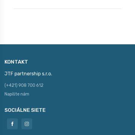
KONTAKT
JTF partnership s.r.o.
(+421) 908 700 612
Napíšte nám
SOCIÁLNE SIETE