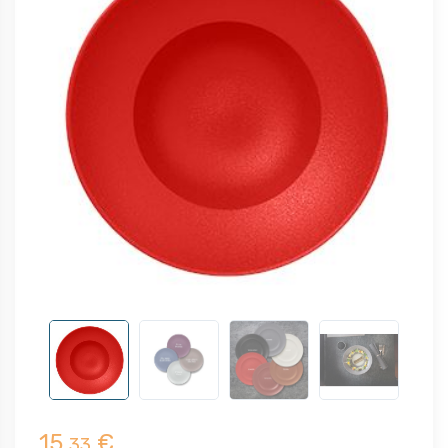
15,
€
33