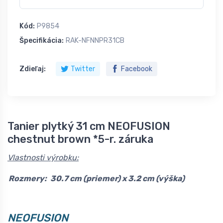
Kód:
P9854
Špecifikácia:
RAK-NFNNPR31CB
Zdieľaj:
Twitter
Facebook
Tanier plytký 31 cm NEOFUSION
chestnut brown *5-r. záruka
Vlastnosti výrobku:
Rozmery:
30.7 cm (priemer) x 3.2 cm (výška)
NEOFUSION