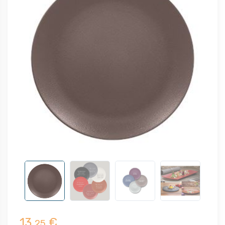
13,
€
25