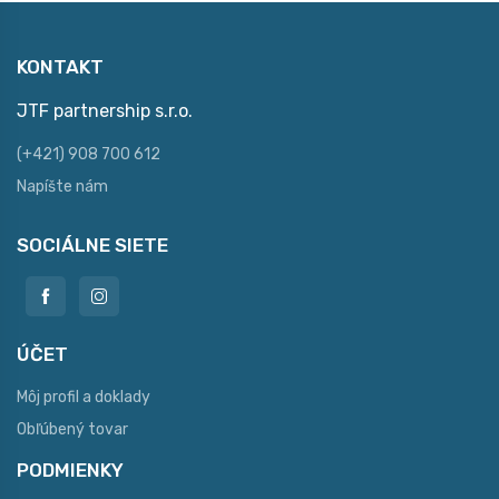
KONTAKT
JTF partnership s.r.o.
(+421) 908 700 612
Napíšte nám
SOCIÁLNE SIETE
ÚČET
Môj profil a doklady
Obľúbený tovar
PODMIENKY