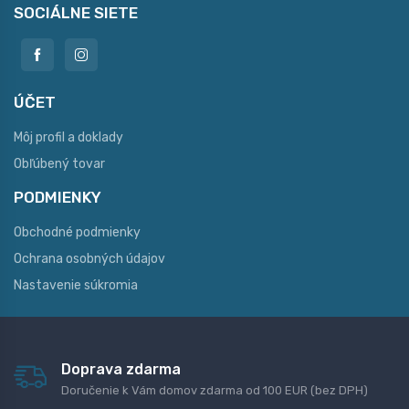
SOCIÁLNE SIETE
ÚČET
Môj profil a doklady
Obľúbený tovar
PODMIENKY
Obchodné podmienky
Ochrana osobných údajov
Nastavenie súkromia
Doprava zdarma
Doručenie k Vám domov zdarma od 100 EUR (bez DPH)