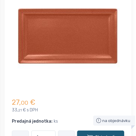
27,
€
00
33,
€ s DPH
21
na objednávku
Predajná jednotka:
ks