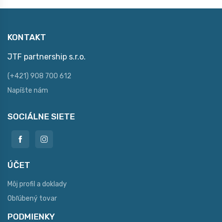
KONTAKT
JTF partnership s.r.o.
(+421) 908 700 612
Napíšte nám
SOCIÁLNE SIETE
ÚČET
Môj profil a doklady
Obľúbený tovar
PODMIENKY