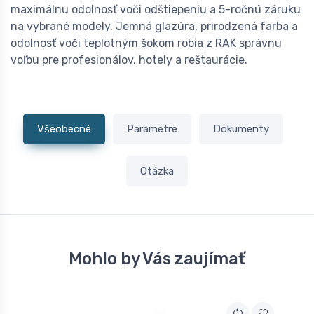
maximálnu odolnosť voči odštiepeniu a 5-ročnú záruku
na vybrané modely. Jemná glazúra, prirodzená farba a
odolnosť voči teplotným šokom robia z RAK správnu
voľbu pre profesionálov, hotely a reštaurácie.
Všeobecné
Parametre
Dokumenty
Otázka
Mohlo by Vás zaujímať