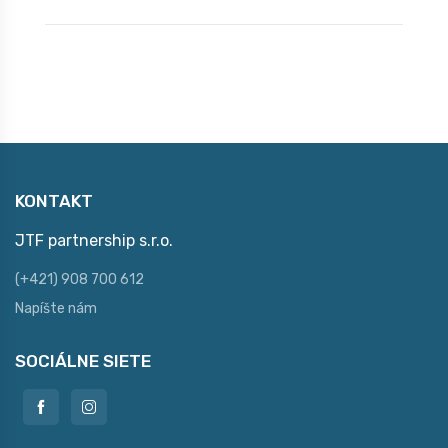
KONTAKT
JTF partnership s.r.o.
(+421) 908 700 612
Napíšte nám
SOCIÁLNE SIETE