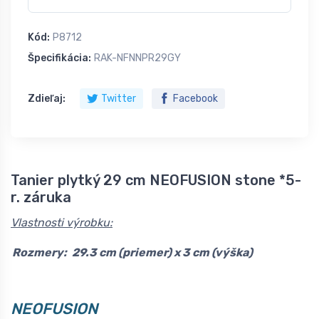
Kód:
P8712
Špecifikácia:
RAK-NFNNPR29GY
Zdieľaj:
Twitter
Facebook
Tanier plytký 29 cm NEOFUSION stone *5-
r. záruka
Vlastnosti výrobku:
Rozmery:
29.3 cm (priemer) x 3 cm (výška)
NEOFUSION