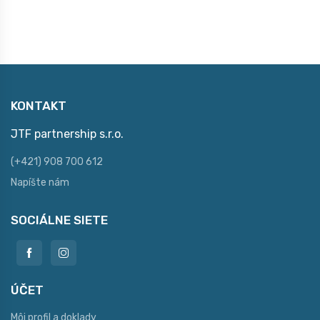
KONTAKT
JTF partnership s.r.o.
(+421) 908 700 612
Napíšte nám
SOCIÁLNE SIETE
ÚČET
Môj profil a doklady