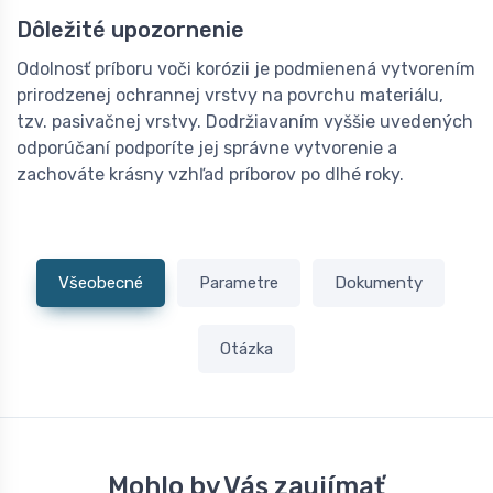
Dôležité upozornenie
Odolnosť príboru voči korózii je podmienená vytvorením
prirodzenej ochrannej vrstvy na povrchu materiálu,
tzv. pasivačnej vrstvy. Dodržiavaním vyššie uvedených
odporúčaní podporíte jej správne vytvorenie a
zachováte krásny vzhľad príborov po dlhé roky.
Všeobecné
Parametre
Dokumenty
Otázka
Mohlo by Vás zaujímať