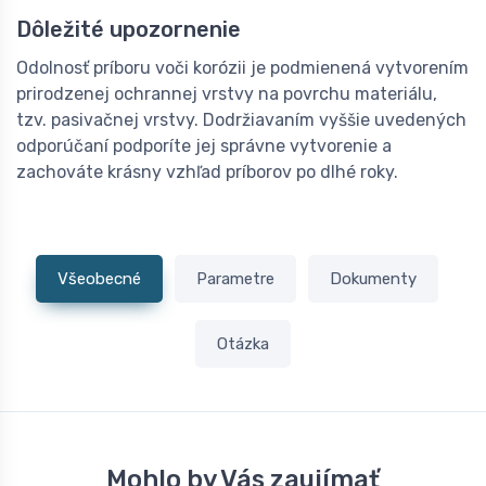
Dôležité upozornenie
Odolnosť príboru voči korózii je podmienená vytvorením
prirodzenej ochrannej vrstvy na povrchu materiálu,
tzv. pasivačnej vrstvy. Dodržiavaním vyššie uvedených
odporúčaní podporíte jej správne vytvorenie a
zachováte krásny vzhľad príborov po dlhé roky.
Všeobecné
Parametre
Dokumenty
Otázka
Mohlo by Vás zaujímať