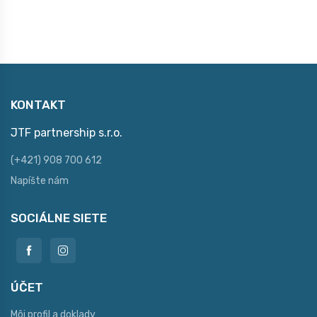
KONTAKT
JTF partnership s.r.o.
(+421) 908 700 612
Napíšte nám
SOCIÁLNE SIETE
ÚČET
Môj profil a doklady