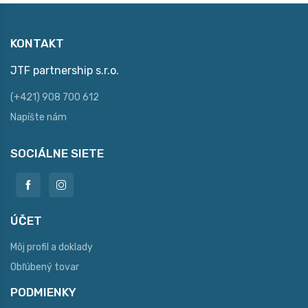
KONTAKT
JTF partnership s.r.o.
(+421) 908 700 612
Napíšte nám
SOCIÁLNE SIETE
ÚČET
Môj profil a doklady
Obľúbený tovar
PODMIENKY