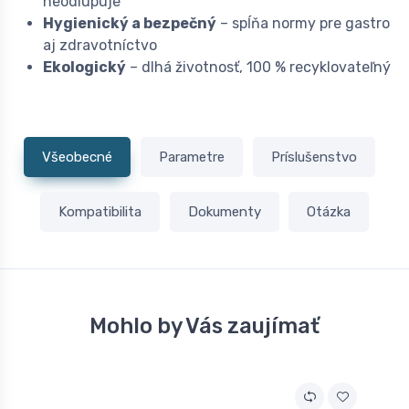
neodlupuje
Hygienický a bezpečný
– spĺňa normy pre gastro
aj zdravotníctvo
Ekologický
– dlhá životnosť, 100 % recyklovateľný
Všeobecné
Parametre
Príslušenstvo
Kompatibilita
Dokumenty
Otázka
Mohlo by Vás zaujímať