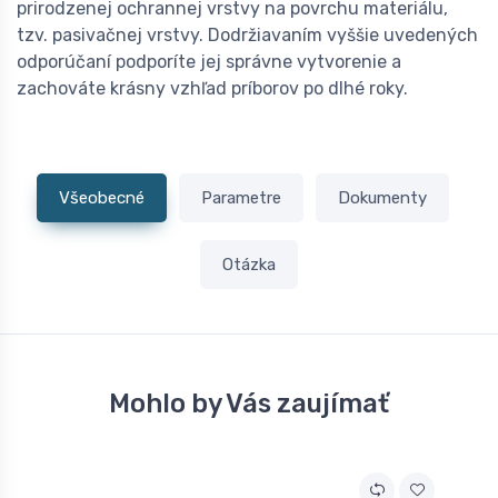
prirodzenej ochrannej vrstvy na povrchu materiálu,
tzv. pasivačnej vrstvy. Dodržiavaním vyššie uvedených
odporúčaní podporíte jej správne vytvorenie a
zachováte krásny vzhľad príborov po dlhé roky.
Všeobecné
Parametre
Dokumenty
Otázka
Mohlo by Vás zaujímať