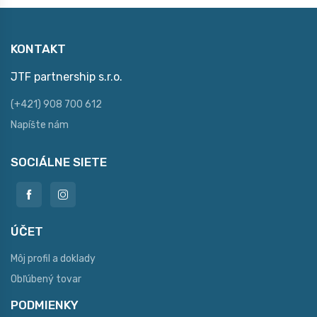
KONTAKT
JTF partnership s.r.o.
(+421) 908 700 612
Napíšte nám
SOCIÁLNE SIETE
ÚČET
Môj profil a doklady
Obľúbený tovar
PODMIENKY