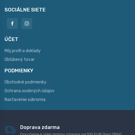
SOCIÁLNE SIETE
ÚČET
Môj profil a doklady
Obľúbený tovar
PODMIENKY
Obchodné podmienky
Ochrana osobných údajov
Nastavenie súkromia
Doprava zdarma
Doručenie k Vám domov zdarma od 100 EUR (bez DPH)