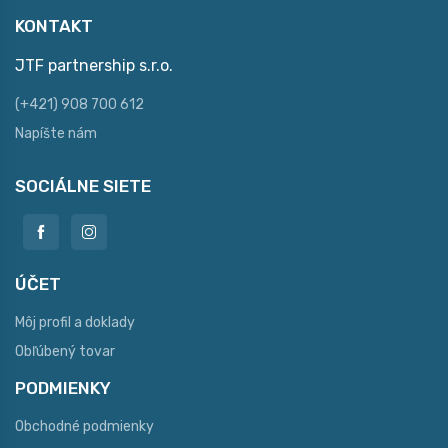
KONTAKT
JTF partnership s.r.o.
(+421) 908 700 612
Napíšte nám
SOCIÁLNE SIETE
ÚČET
Môj profil a doklady
Obľúbený tovar
PODMIENKY
Obchodné podmienky