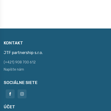
KONTAKT
JTF partnership s.r.o.
(+421) 908 700 612
Napíšte nám
SOCIÁLNE SIETE
ÚČET