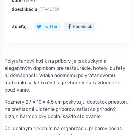
Kód:
D1390
Špecifikácia:
TF-40131
Zdieľaj:
Twitter
Facebook
Polyratanový košík na príbory je praktickým a
elegantným doplnkom pre reštaurácie, hotely, bufety
aj domácnosti. Vďaka odolnému polyratanovému
materiálu sa ľahko čistí a je vhodný na každodenné
používanie.
Rozmery 27 × 10 × 4,5 cm poskytujú dostatok priestoru
na prehľadné uloženie príborov, zatiaľ čo prírodný
dizajn harmonicky doplní každé stolovanie.
Je ideálnym riešením na organizáciu príborov počas