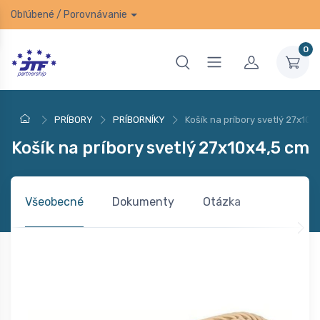
Obľúbené
/
Porovnávanie
0
PRÍBORY
PRÍBORNÍKY
Košík na príbory svetlý 27x10x
Košík na príbory svetlý 27x10x4,5 cm
Všeobecné
Dokumenty
Otázka