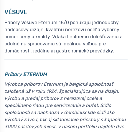
VÉSUVE
Príbory Vésuve Eternum 18/0 ponúkajú jednoduchý
nadčasový dizajn, kvalitnú nerezovú oceľ a výborný
pomer ceny a kvality. Vďaka finálnemu dolešťovaniu a
odolnému spracovaniu sú ideálnou voľbou pre
domácnosti, jedálne aj gastronomické prevádzky.
Príbory ETERNUM
Výrobca príborov Eternum je belgická spoločnosť
založená už v roku 1924, špecializujúca sa na dizajn,
výrobu a predaj príborov z nerezovej ocele a
špeciálneho riadu pre servírovanie a bufet. Sídlo
spoločnosti sa nachádza v Gembloux kde sídli ako
výrobný závod, tak aj skladovacie priestory s kapacitou
3000 paletových miest. V našom portfóliu nájdete dve