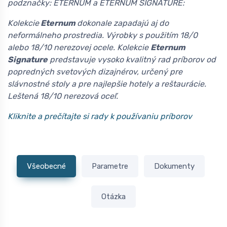
podznačky: ETERNUM a ETERNUM SIGNATURE:
Kolekcie
Eternum
dokonale zapadajú aj do
neformálneho prostredia. Výrobky s použitím 18/0
alebo 18/10 nerezovej ocele. Kolekcie
Eternum
Signature
predstavuje vysoko kvalitný rad príborov od
popredných svetových dizajnérov, určený pre
slávnostné stoly a pre najlepšie hotely a reštaurácie.
Leštená 18/10 nerezová oceľ.
Kliknite a prečítajte si rady k používaniu príborov
Všeobecné
Parametre
Dokumenty
Otázka