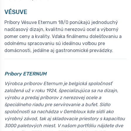
VÉSUVE
Príbory Vésuve Eternum 18/0 ponúkajú jednoduchý
nadčasový dizajn, kvalitnú nerezovú oceľ a výborný
pomer ceny a kvality. Vďaka finálnemu dolešťovaniu a
odolnému spracovaniu sú ideálnou voľbou pre
domácnosti, jedálne aj gastronomické prevádzky.
Príbory ETERNUM
Výrobca príborov Eternum je belgická spoločnosť
založená už v roku 1924, špecializujúca sa na dizajn,
výrobu a predaj príborov z nerezovej ocele a
špeciálneho riadu pre servírovanie a bufet. Sídlo
spoločnosti sa nachádza v Gembloux kde sídli ako
výrobný závod, tak aj skladovacie priestory s kapacitou
3000 paletových miest. V našom portfóliu nájdete dve