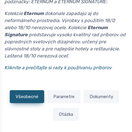
podznačky: ETERNUM a ETERNUM SIGNATURE:
Kolekcie
Eternum
dokonale zapadajú aj do
neformálneho prostredia. Výrobky s použitím 18/0
alebo 18/10 nerezovej ocele. Kolekcie
Eternum
Signature
predstavuje vysoko kvalitný rad príborov od
popredných svetových dizajnérov, určený pre
slávnostné stoly a pre najlepšie hotely a reštaurácie.
Leštená 18/10 nerezová oceľ.
Kliknite a prečítajte si rady k používaniu príborov
Všeobecné
Parametre
Dokumenty
Otázka