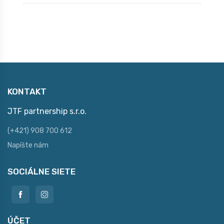
KONTAKT
JTF partnership s.r.o.
(+421) 908 700 612
Napíšte nám
SOCIÁLNE SIETE
ÚČET