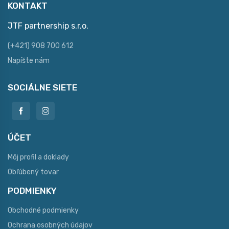
KONTAKT
JTF partnership s.r.o.
(+421) 908 700 612
Napíšte nám
SOCIÁLNE SIETE
ÚČET
Môj profil a doklady
Obľúbený tovar
PODMIENKY
Obchodné podmienky
Ochrana osobných údajov