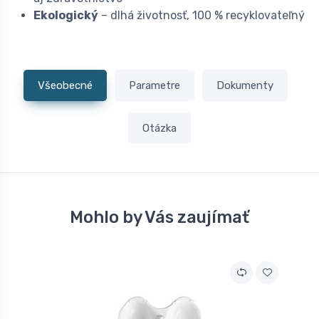
Ekologický
– dlhá životnosť, 100 % recyklovateľný
Všeobecné
Parametre
Dokumenty
Otázka
Mohlo by Vás zaujímať