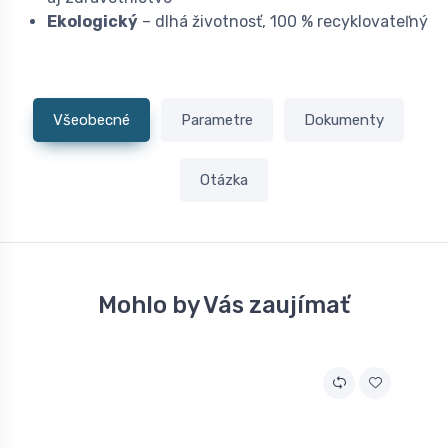
Ekologický
– dlhá životnosť, 100 % recyklovateľný
Všeobecné
Parametre
Dokumenty
Otázka
Mohlo by Vás zaujímať