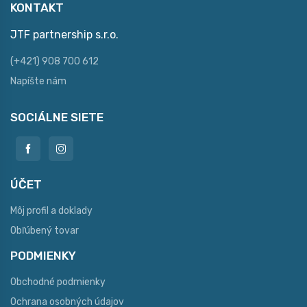
KONTAKT
JTF partnership s.r.o.
(+421) 908 700 612
Napíšte nám
SOCIÁLNE SIETE
ÚČET
Môj profil a doklady
Obľúbený tovar
PODMIENKY
Obchodné podmienky
Ochrana osobných údajov